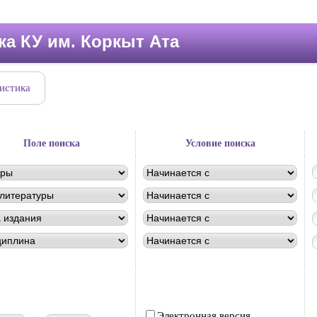
ка КУ им. Коркыт Ата
истика
Поле поиска
Условие поиска
Электронная версия