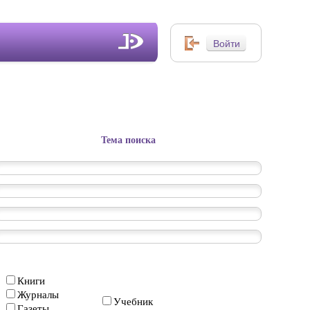
Тема поиска
Книги
Журналы
Учебник
Газеты