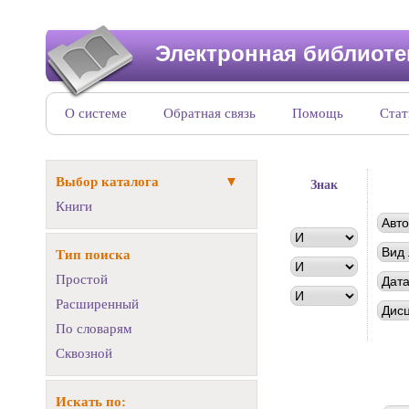
Электронная библиоте
О системе
Обратная связь
Помощь
Стат
Выбор каталога
Знак
Книги
Тип поиска
Простой
Расширенный
По словарям
Сквозной
Искать по: